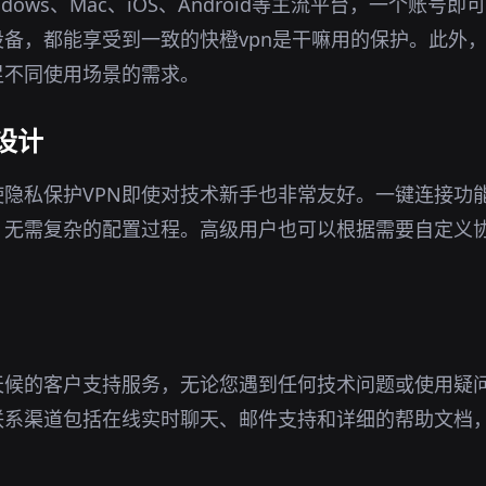
ndows、Mac、iOS、Android等主流平台，一个账号
备，都能享受到一致的快橙vpn是干嘛用的保护。此外
足不同使用场景的需求。
设计
隐私保护VPN即使对技术新手也非常友好。一键连接功
，无需复杂的配置过程。高级用户也可以根据需要自定义
天候的客户支持服务，无论您遇到任何技术问题或使用疑
联系渠道包括在线实时聊天、邮件支持和详细的帮助文档