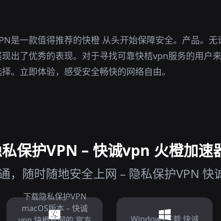
PN是一款值得推荐的快橙 从头开始保障安全。产品。无
现出了优秀的表现。对于寻找可靠快桔vpn服务的用户来
选择。立即体验，感受安全畅快的网络自由。
保护VPN – 快诚vpn 火橙加速
，随时随地安全上网 – 隐私保护VPN 快诚v
下载隐私保护VPN
macOS版本 – 快诚
Windows下载 快诚
vpn 快橙官网的 官方