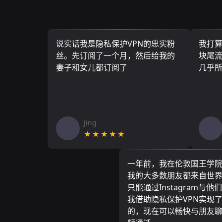
说实话我是隐私保护VPN的忠实粉
我打
丝。先订阅了一个月，然后给我的
块尾流
妻子和女儿都订阅了
几乎
Jing
★★★★★
一年前，我在伦敦国王学
我的大多数朋友都来自世
只能通过Instagram与他
我借助隐私保护VPN实现
的，现在可以畅快与朋友