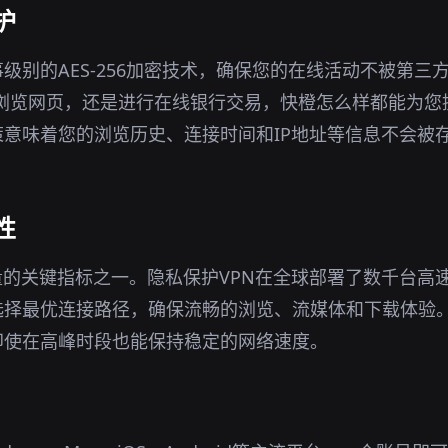
护
事级别的AES-256加密技术，确保您的在线活动不被第三
境下浏览网页，还是进行在线银行交易，快橙怎么样都能为
意味着您的浏览历史、连接时间和IP地址等信息不会被
性
n质量的关键指标之一。隐私保护VPN在全球部署了数千台
选择最优连接路径，确保流畅的浏览、流媒体和下载体验
即使在高峰时段也能保持稳定的网络速度。