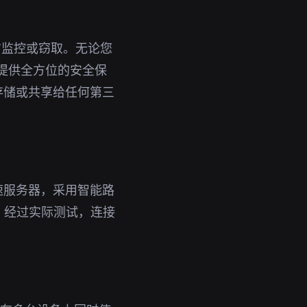
方监控或窃取。无论您
您提供全方位的安全保
存储或共享给任何第三
高速服务器，采用智能路
。经过实际测试，连接