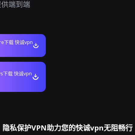
提供端到端
ore下载 快诚vpn
ws下载 快诚vpn
隐私保护VPN助力您的快诚vpn无阻畅行