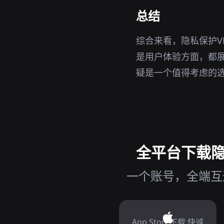
总结
综合来看，隐私保护V
是用户体验方面，都展
疑是一个值得考虑的
全平台下载隐私
一个账号，全端互通
App Store下载 快诚