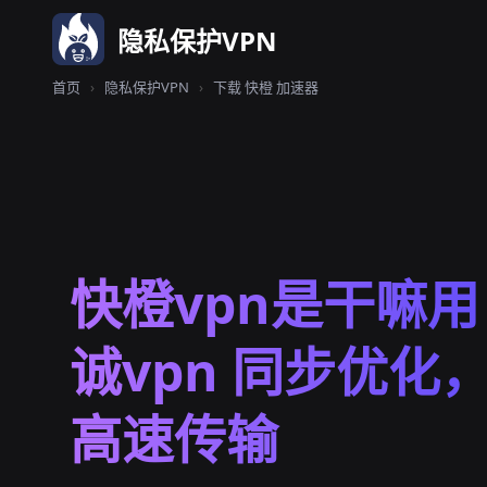
隐私保护VPN
首页
›
隐私保护VPN
›
下载 快橙 加速器
快橙vpn是干嘛用 
诚vpn 同步优化
高速传输