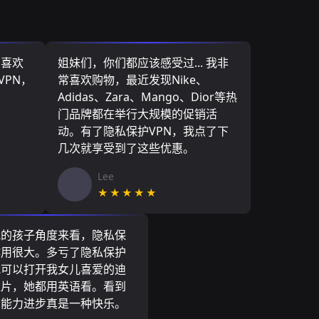
，喜欢
姐妹们，你们都应该感受过... 我非
VPN，
常喜欢购物，最近发现Nike、
Adidas、Zara、Mango、Dior等热
门品牌都在举行大规模的促销活
动。有了隐私保护VPN，我点了下
几次就享受到了这些优惠。
Lee
★★★★★
我的孩子角度来看，隐私保
作用很大。多亏了隐私保护
我可以打开我女儿喜爱的迪
通片，她都用英语看。看到
言能力进步真是一种快乐。