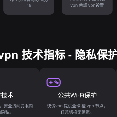
18
vpn 荣耀 vpn设置
vpn 技术指标 - 隐私保护
密技术
公共Wi-Fi保护
n橙，安全访问受限内
快诚vpn 提供全球 橙 vpn 节点，
的隐私。
任意切换无延迟。