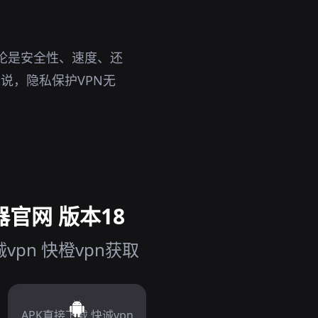
论是安全性、速度、还
说，隐私保护VPN无
器官网 版本18
pn 快橙vpn获取
APK直接下载 快诚vpn